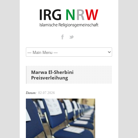
Marwa El-Sherbini
Preisverleihung
Datum:
02.07.2026