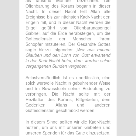
als tausend Monate“ bezeichnet. Die
Offenbarung des Korans begann in dieser
Nacht. In dieser Nacht teilt Allah alle
Ereignisse bis zur nächsten Kadr-Nacht den
Engeln mit, und in dieser Nacht werden die
Engel geführt vom Offenbarungsengel
Gabriel, auf die Erde herabsteigen, um die
Gottesdienste der Menschen ihrem
Schöpfer mitzuteilen. Der Gesandte Gottes
sagte hierzu folgendes:
„Wer aus reinem
Glauben und den Lohn von Gott erwartend
in der Kadr-Nacht betet, dem werden seine
vergangenen Sünden vergeben.”
Selbstverständlich ist es unerlässlich, eine
solch wertvolle Nacht in gebührender Weise
und im Bewusstsein seiner Bedeutung zu
verbringen. Die Nacht sollte mit der
Rezitation des Korans, Bittgebeten, dem
Gedenken Allahs und anderen
Gottesdiensten geschmückt werden.
In diesem Sinne sollten wir die Kadr-Nacht
nutzen, um uns mit unseren Gebeten und
unseren Spenden für das Gute einzusetzen.