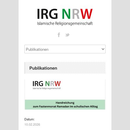
Publikationen
Datum:
10.02.2026