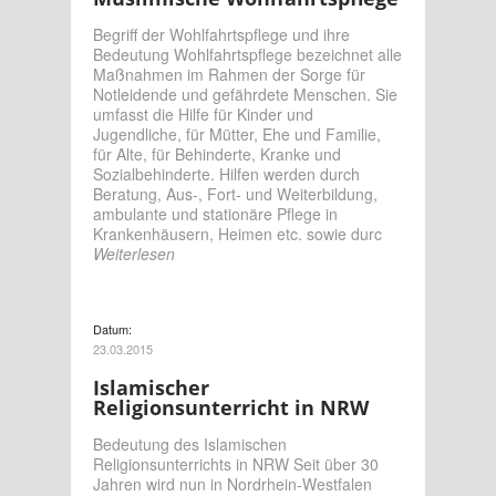
Begriff der Wohlfahrtspflege und ihre
Bedeutung Wohlfahrtspflege bezeichnet alle
Maßnahmen im Rahmen der Sorge für
Notleidende und gefährdete Menschen. Sie
umfasst die Hilfe für Kinder und
Jugendliche, für Mütter, Ehe und Familie,
für Alte, für Behinderte, Kranke und
Sozialbehinderte. Hilfen werden durch
Beratung, Aus-, Fort- und Weiterbildung,
ambulante und stationäre Pflege in
Krankenhäusern, Heimen etc. sowie durc
Weiterlesen
Datum:
23.03.2015
Islamischer
Religionsunterricht in NRW
Bedeutung des Islamischen
Religionsunterrichts in NRW Seit über 30
Jahren wird nun in Nordrhein-Westfalen