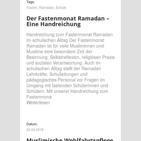
Tags:
Fasten
,
Ramadan
,
Schule
Der Fastenmonat Ramadan –
Eine Handreichung
Handreichung zum Fastenmonat Ramadan
im schulischen Alltag Der Fastenmonat
Ramadan ist für viele Musliminnen und
Muslime eine besondere Zeit der
Besinnung, Selbstreflexion, religiösen Praxis
und sozialen Verantwortung. Auch im
schulischen Alltag stellt der Ramadan
Lehrkräfte, Schulleitungen und
pädagogisches Personal vor Fragen im
Umgang mit fastenden Schülerinnen und
Schülern. Mit unserer Handreichung zum
Fastenmona
Weiterlesen
Datum:
23.04.2015
Muslimische Wohlfahrtspflege