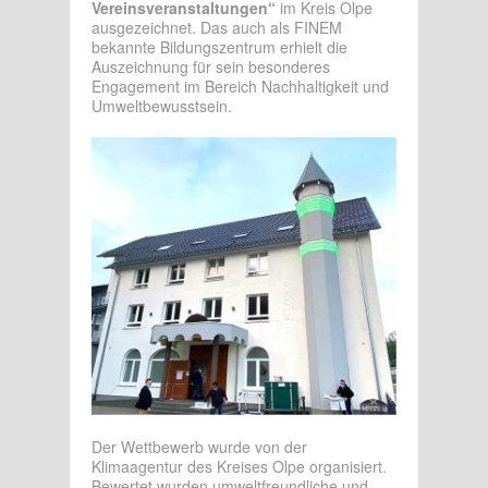
Vereinsveranstaltungen“
im Kreis Olpe
ausgezeichnet. Das auch als FINEM
bekannte Bildungszentrum erhielt die
Auszeichnung für sein besonderes
Engagement im Bereich Nachhaltigkeit und
Umweltbewusstsein.
Der Wettbewerb wurde von der
Klimaagentur des Kreises Olpe organisiert.
Bewertet wurden umweltfreundliche und