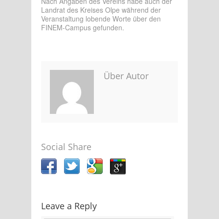
Nach Angaben des Vereins habe auch der
Landrat des Kreises Olpe während der
Veranstaltung lobende Worte über den
FINEM-Campus gefunden.
Über Autor
Social Share
Leave a Reply