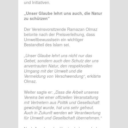
und Initiativen.
„Unser Glaube lehrt uns auch, die Natur
zu schützen“
Der Vereinsvorsitzende Ramazan Olmaz
betonte nach der Preisverleihung, dass
Umweltbewusstsein ein wichtiger
Bestandteil des Islam sei.
„Unser Glaube lehrt uns nicht nur das
Gebet, sondern auch den Schutz der uns
anvertrauten Natur, den respektvollen
Umgang mit der Umwelt und die
Vermeidung von Verschwendung“
, erklärte
Olmaz.
Weiter sagte er:
„Dass die Arbeit unseres
Vereins bei einer offiziellen Veranstaltung
mit Vertretern aus Politik und Gesellschaft
gewürdigt wurde, hat uns sehr gefreut.
Auch in Zukunft werden wir Verantwortung
für Umwelt und Gesellschaft übernehmen.“