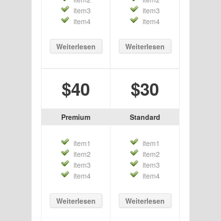
item3
item3
item4
item4
Weiterlesen
Weiterlesen
$40
$30
Premium
Standard
item1
item1
item2
item2
item3
item3
item4
item4
Weiterlesen
Weiterlesen