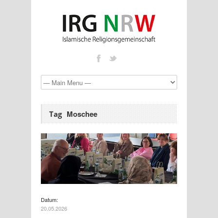
Moschee
Tag
Datum:
20.05.2026