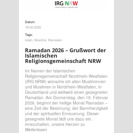
Datum:
18.02.2026
Tags:
Islam
,
Muslime
,
Ramadan
Ramadan 2026 – Grußwort der
Islamischen
Religionsgemeinschaft NRW
Im Namen der Islamischen
Religionsgemeinschaft Nordrhein-Westfalen
(IRG NRW) wünsche ich allen Musliminnen
und Muslimen in Nordrhein-Westfalen, in
Deutschland und weltweit einen gesegneten
Ramadan. Am Donnerstag, den 19. Februar
2026, beginnt der heilige Monat Ramadan –
eine Zeit der Besinnung, der Barmherzigkeit
und der spirituellen Erneuerung. Dieser
gesegnete Monat lädt uns dazu ein,
innezuhalten, unsere Herzen zu
Weiterlesen