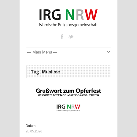
Muslime
Tag
Datum:
26.05.2026