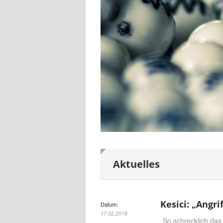
Aktuelles
Kesici: „Angr
Datum:
17.02.2018
„So schrecklich das