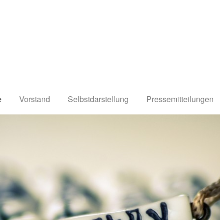
e
Vorstand
Selbstdarstellung
Pressemitteilungen