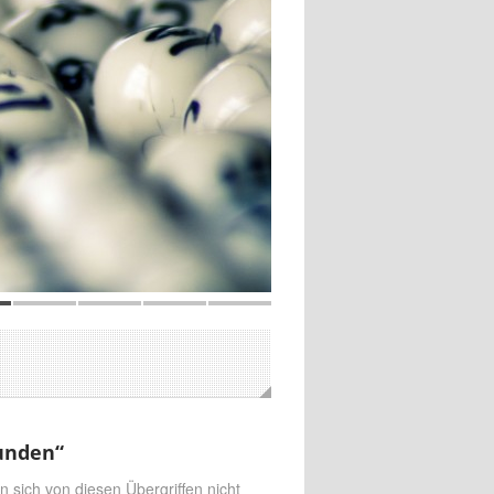
Wunden“
n sich von diesen Übergriffen nicht