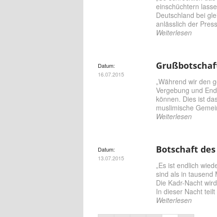
einschüchtern lasse
Deutschland bei gle
anlässlich der Pre
Weiterlesen
Grußbotschaf
Datum:
16.07.2015
„Während wir den g
Vergebung und Ende 
können. Dies ist das
muslimische Gemein
Weiterlesen
Botschaft de
Datum:
13.07.2015
„Es ist endlich wie
sind als in tausend
Die Kadr-Nacht wird
In dieser Nacht teilt
Weiterlesen