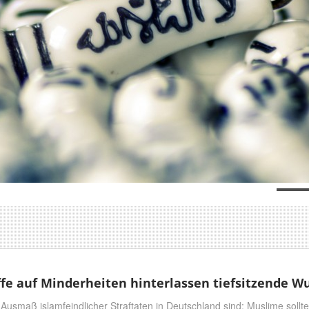
iffe auf Minderheiten hinterlassen tiefsitzende 
 Ausmaß islamfeindlicher Straftaten in Deutschland sind: Muslime sollte