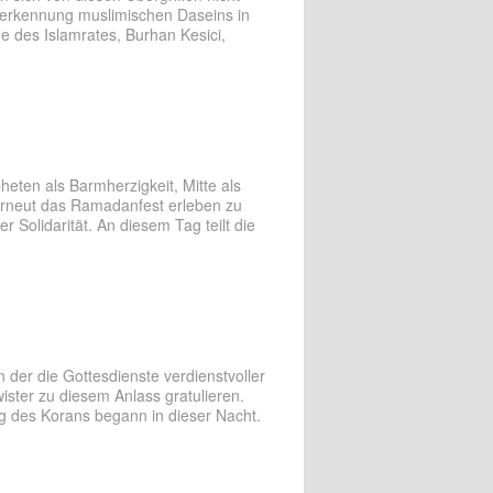
 Anerkennung muslimischen Daseins in
e des Islamrates, Burhan Kesici,
ten als Barmherzigkeit, Mitte als
 erneut das Ramadanfest erleben zu
 Solidarität. An diesem Tag teilt die
n der die Gottesdienste verdienstvoller
ister zu diesem Anlass gratulieren.
g des Korans begann in dieser Nacht.