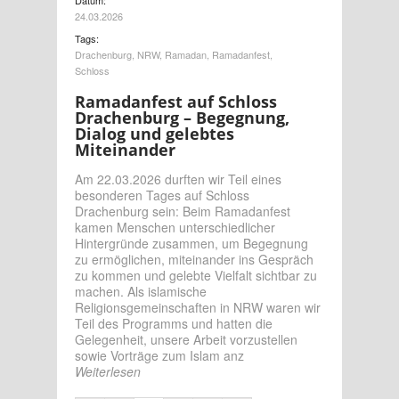
24.03.2026
Tags:
Drachenburg
,
NRW
,
Ramadan
,
Ramadanfest
,
Schloss
Ramadanfest auf Schloss
Drachenburg – Begegnung,
Dialog und gelebtes
Miteinander
Am 22.03.2026 durften wir Teil eines
besonderen Tages auf Schloss
Drachenburg sein: Beim Ramadanfest
kamen Menschen unterschiedlicher
Hintergründe zusammen, um Begegnung
zu ermöglichen, miteinander ins Gespräch
zu kommen und gelebte Vielfalt sichtbar zu
machen. Als islamische
Religionsgemeinschaften in NRW waren wir
Teil des Programms und hatten die
Gelegenheit, unsere Arbeit vorzustellen
sowie Vorträge zum Islam anz
Weiterlesen