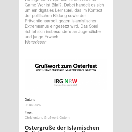
Game Wer ist Bilal?. Dabei handelt es sich
um ein digitales Lernspiel, das im Kontext
der politischen Bildung sowie der
Präventionsarbeit gegen islamistischen
Extremismus eingesetzt wird. Das Spiel
richtet sich insbesondere an Jugendliche
und junge Erwach
Weiterlesen
Datum:
03.04.2026
Tags:
Christentum
,
Grußwort
,
Ostern
Ostergrüße der Islamischen