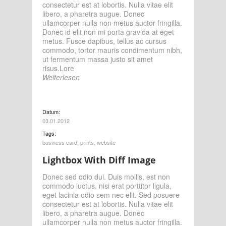
consectetur est at lobortis. Nulla vitae elit
libero, a pharetra augue. Donec
ullamcorper nulla non metus auctor fringilla.
Donec id elit non mi porta gravida at eget
metus. Fusce dapibus, tellus ac cursus
commodo, tortor mauris condimentum nibh,
ut fermentum massa justo sit amet
risus.Lore
Weiterlesen
Datum:
03.01.2012
Tags:
business card
,
prints
,
website
Lightbox With Diff Image
Donec sed odio dui. Duis mollis, est non
commodo luctus, nisi erat porttitor ligula,
eget lacinia odio sem nec elit. Sed posuere
consectetur est at lobortis. Nulla vitae elit
libero, a pharetra augue. Donec
ullamcorper nulla non metus auctor fringilla.