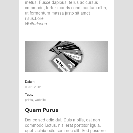
metus. Fusce dapibus, tellus ac cursus
commodo, tortor mauris condimentum nibh,
ut fermentum massa justo sit amet
risus.Lore
Weiterlesen
Datum:
03.01.2012
Tags:
prints
,
website
Quam Purus
Donec sed odio dui. Duis mollis, est non
commodo luctus, nisi erat porttitor ligula,
eget lacinia odio sem nec elit. Sed posuere