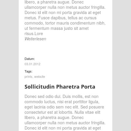
libero, a pharetra augue. Donec
ullamcorper nulla non metus auctor fringilla.
Donec id elit non mi porta gravida at eget
metus. Fusce dapibus, tellus ac cursus
commodo, tortor mauris condimentum nibh,
ut fermentum massa justo sit amet
risus.Lore
Weiterlesen
Datum:
03.01.2012
Tags:
prints
,
website
Sollicitudin Pharetra Porta
Donec sed odio dui. Duis mollis, est non
commodo luctus, nisi erat porttitor ligula,
eget lacinia odio sem nec elit. Sed posuere
consectetur est at lobortis. Nulla vitae elit
libero, a pharetra augue. Donec
ullamcorper nulla non metus auctor fringilla.
Donec id elit non mi porta gravida at eget