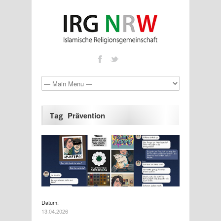
Prävention
Tag
Datum:
13.04.2026